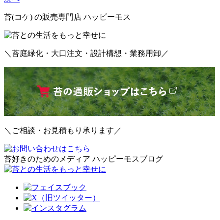
苔(コケ) の販売専門店 ハッピーモス
＼苔庭緑化・大口注文・設計構想・業務用卸／
＼ご相談・お見積もり承ります／
苔好きのためのメディア ハッピーモスブログ