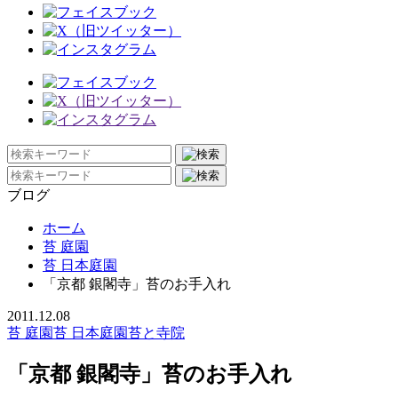
ブログ
ホーム
苔 庭園
苔 日本庭園
「京都 銀閣寺」苔のお手入れ
2011.12.08
苔 庭園
苔 日本庭園
苔と寺院
「京都 銀閣寺」苔のお手入れ