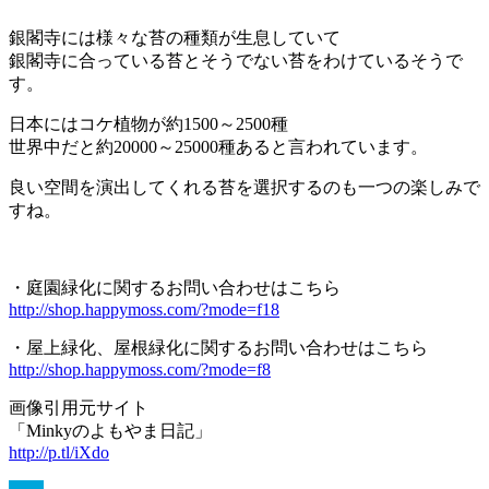
銀閣寺には様々な苔の種類が生息していて
銀閣寺に合っている苔とそうでない苔をわけているそうで
す。
日本にはコケ植物が約1500～2500種
世界中だと約20000～25000種あると言われています。
良い空間を演出してくれる苔を選択するのも一つの楽しみで
すね。
・庭園緑化に関するお問い合わせはこちら
http://shop.happymoss.com/?mode=f18
・屋上緑化、屋根緑化に関するお問い合わせはこちら
http://shop.happymoss.com/?mode=f8
画像引用元サイト
「Minkyのよもやま日記」
http://p.tl/iXdo